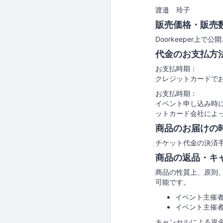
渡邉 玲子
販売価格・販売
Doorkeeper
代金のお支払方
お支払時期：
クレジットカードで
お支払時期：
イベント申し込み時
ットカード会社によ
商品のお届けの
チケット代金の決済手
商品の返品・キ
商品の性質上、原則
可能です。
イベント主催
イベント主催
キャンセルによる返