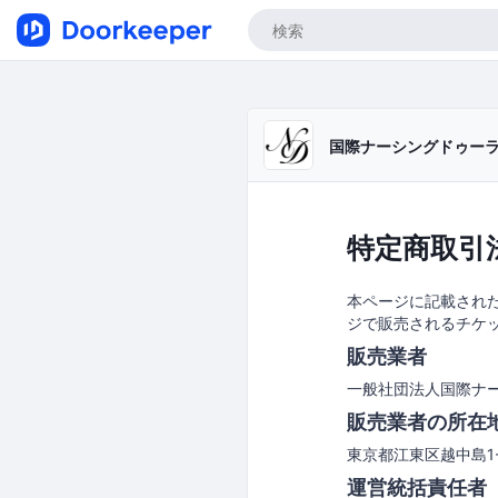
国際ナーシングドゥー
特定商取引
本ページに記載された
ジで販売されるチケ
販売業者
一般社団法人国際ナ
販売業者の所在
東京都江東区越中島1-2-
運営統括責任者