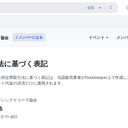
イベント
メン
メンバーになる
ラ協会
法に基づく表記
特定商取引法に基づく表記は、当該販売業者がDoorkeeper上で作成
ット代金の決済だけに適用されます。
ーシングドゥーラ協会
地
11-601