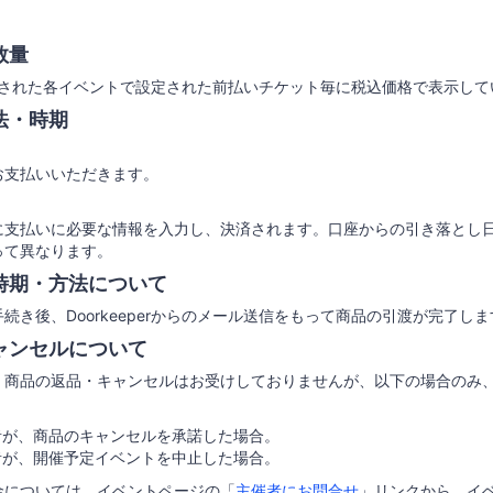
数量
上で公開された各イベントで設定された前払いチケット毎に税込価格で表示し
法・時期
お支払いいただきます。
に支払いに必要な情報を入力し、決済されます。口座からの引き落とし
って異なります。
時期・方法について
続き後、Doorkeeperからのメール送信をもって商品の引渡が完了しま
ャンセルについて
、商品の返品・キャンセルはお受けしておりませんが、以下の場合のみ
者が、商品のキャンセルを承諾した場合。
者が、開催予定イベントを中止した場合。
金については、イベントページの「
主催者にお問合せ
」リンクから、イ