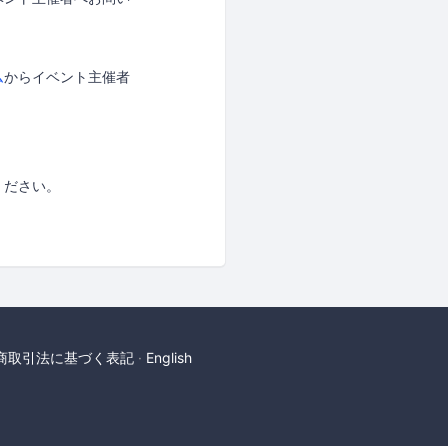
ム
からイベント主催者
ください。
商取引法に基づく表記
English